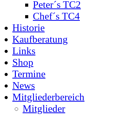
Peter´s TC2
Chef´s TC4
Historie
Kaufberatung
Links
Shop
Termine
News
Mitgliederbereich
Mitglieder