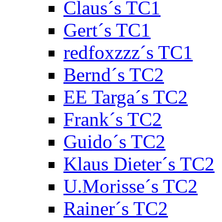
Claus´s TC1
Gert´s TC1
redfoxzzz´s TC1
Bernd´s TC2
EE Targa´s TC2
Frank´s TC2
Guido´s TC2
Klaus Dieter´s TC2
U.Morisse´s TC2
Rainer´s TC2