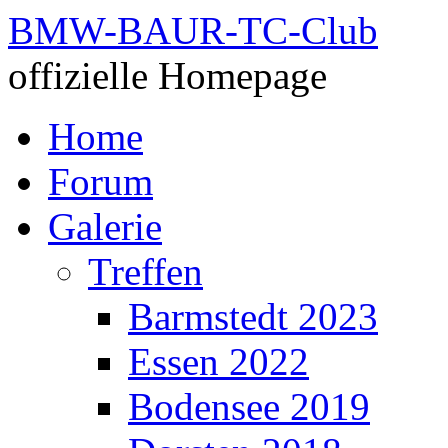
BMW-BAUR-TC-Club
offizielle Homepage
Zum
Home
Inhalt
springen
Forum
Galerie
Treffen
Barmstedt 2023
Essen 2022
Bodensee 2019