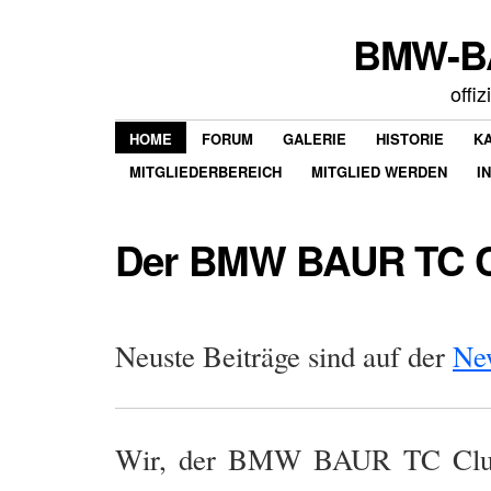
BMW-BA
offi
HOME
FORUM
GALERIE
HISTORIE
K
MITGLIEDERBEREICH
MITGLIED WERDEN
I
Der BMW BAUR TC 
Neuste Beiträge sind auf der
Ne
Wir, der BMW BAUR TC Club,