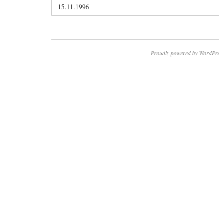
15.11.1996
Proudly powered by WordPre