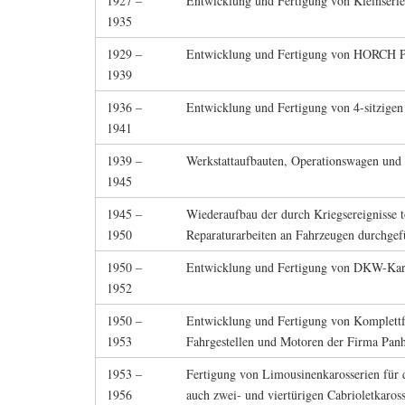
1927 –
Entwicklung und Fertigung von Kleinseri
1935
1929 –
Entwicklung und Fertigung von HORCH 
1939
1936 –
Entwicklung und Fertigung von 4-sitzigen
1941
1939 –
Werkstattaufbauten, Operationswagen und
1945
1945 –
Wiederaufbau der durch Kriegsereignisse t
1950
Reparaturarbeiten an Fahrzeugen durchgef
1950 –
Entwicklung und Fertigung von DKW-Karos
1952
1950 –
Entwicklung und Fertigung von Komplet
1953
Fahrgestellen und Motoren der Firma Panh
1953 –
Fertigung von Limousinenkarosserien fü
1956
auch zwei- und viertürigen Cabrioletkaro